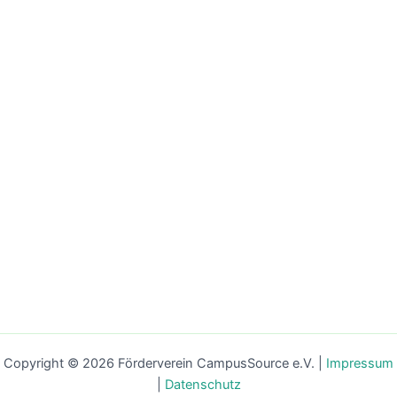
Ihre Nachricht an uns
Absenden
Copyright © 2026 Förderverein CampusSource e.V. |
Impressum
|
Datenschutz