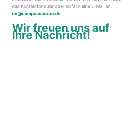
das Kontaktformular oder einfach eine E-Mail an:
ev@campussource.de
Wir freuen uns auf
Ihre Nachricht!
Name
Institution
Email