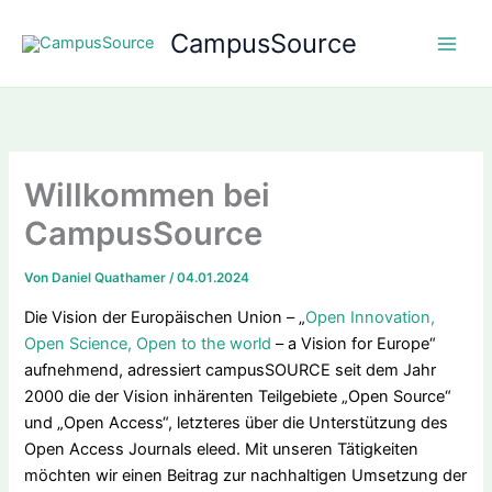
Zum
CampusSource
Inhalt
springen
Willkommen bei
CampusSource
Von
Daniel Quathamer
/
04.01.2024
Die Vision der Europäischen Union – „
Open Innovation,
Open Science, Open to the world
– a Vision for Europe“
aufnehmend, adressiert campusSOURCE seit dem Jahr
2000 die der Vision inhärenten Teilgebiete „Open Source“
und „Open Access“, letzteres über die Unterstützung des
Open Access Journals eleed. Mit unseren Tätigkeiten
möchten wir einen Beitrag zur nachhaltigen Umsetzung der