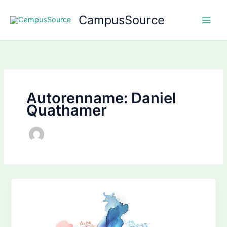
Zum
CampusSource
Inhalt
springen
Autorenname: Daniel
Quathamer