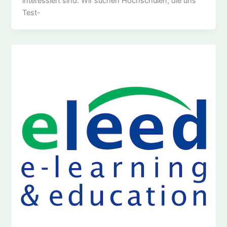
interessiert sind: Wir suchen Hochschulen, die uns
Test-