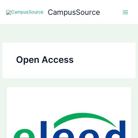
Zum
CampusSource
Inhalt
springen
Open Access