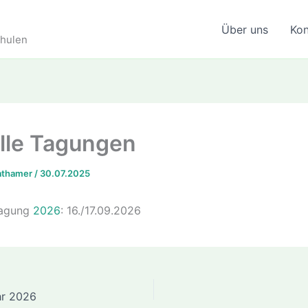
Über uns
Kon
chulen
lle Tagungen
uathamer
/
30.07.2025
Tagung
2026
: 16./17.09.2026
hr 2026